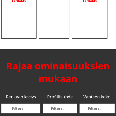
renkaat
renkaat
Rajaa ominaisuuksien
mukaan
Renkaan leveys
Profiilisuhde
Vanteen koko
Filters:
Filters:
Filters: