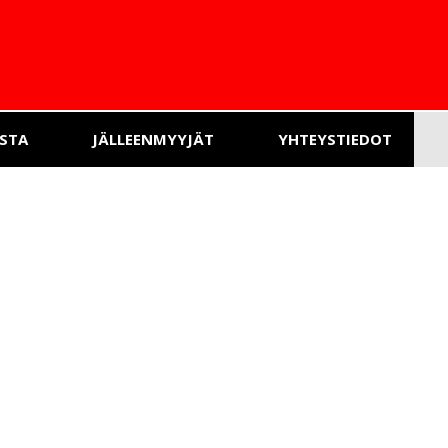
STA
JÄLLEENMYYJÄT
YHTEYSTIEDOT