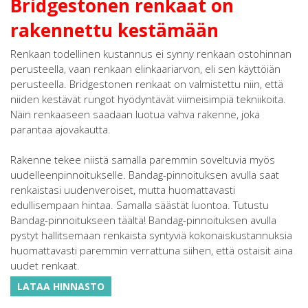
Bridgestonen renkaat on
rakennettu kestämään
Renkaan todellinen kustannus ei synny renkaan ostohinnan
perusteella, vaan renkaan elinkaariarvon, eli sen käyttöiän
perusteella. Bridgestonen renkaat on valmistettu niin, että
niiden kestävät rungot hyödyntävät viimeisimpiä tekniikoita.
Näin renkaaseen saadaan luotua vahva rakenne, joka
parantaa ajovakautta.
Rakenne tekee niistä samalla paremmin soveltuvia myös
uudelleenpinnoitukselle. Bandag-pinnoituksen avulla saat
renkaistasi uudenveroiset, mutta huomattavasti
edullisempaan hintaa. Samalla säästät luontoa. Tutustu
Bandag-pinnoitukseen täältä! Bandag-pinnoituksen avulla
pystyt hallitsemaan renkaista syntyviä kokonaiskustannuksia
huomattavasti paremmin verrattuna siihen, että ostaisit aina
uudet renkaat.
LATAA HINNASTO