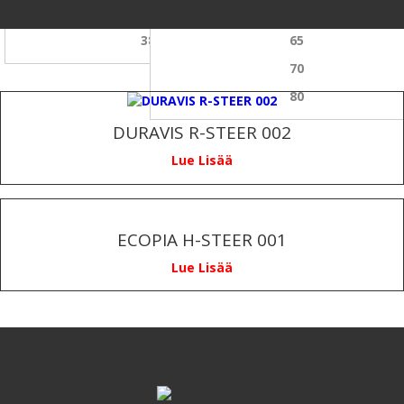
315
60
385
65
70
80
DURAVIS R-STEER 002
Lue Lisää
ECOPIA H-STEER 001
Lue Lisää