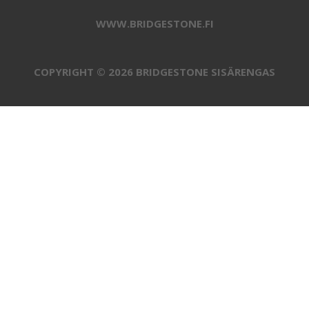
WWW.BRIDGESTONE.FI
COPYRIGHT © 2026 BRIDGESTONE SISÄRENGAS